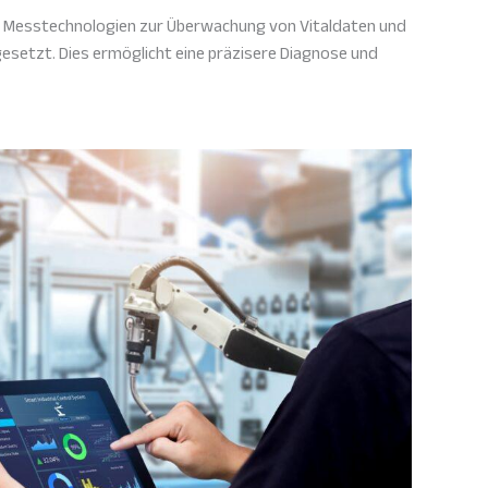
 Messtechnologien zur Überwachung von Vitaldaten und
setzt. Dies ermöglicht eine präzisere Diagnose und