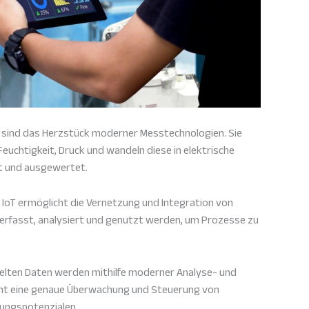
sind das Herzstück moderner Messtechnologien. Sie
euchtigkeit, Druck und wandeln diese in elektrische
rt und ausgewertet.
IoT ermöglicht die Vernetzung und Integration von
erfasst, analysiert und genutzt werden, um Prozesse zu
lten Daten werden mithilfe moderner Analyse- und
ht eine genaue Überwachung und Steuerung von
rungspotenzialen.