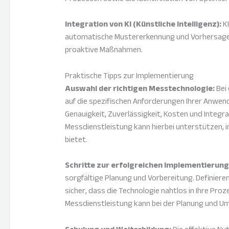
Integration von KI (Künstliche Intelligenz):
KI
automatische Mustererkennung und Vorhersagen.
proaktive Maßnahmen.
Praktische Tipps zur Implementierung
Auswahl der richtigen Messtechnologie:
Bei 
auf die spezifischen Anforderungen Ihrer Anwen
Genauigkeit, Zuverlässigkeit, Kosten und Integ
Messdienstleistung kann hierbei unterstützen,
bietet.
Schritte zur erfolgreichen Implementierung
sorgfältige Planung und Vorbereitung. Definieren S
sicher, dass die Technologie nahtlos in Ihre Proz
Messdienstleistung kann bei der Planung und Ums