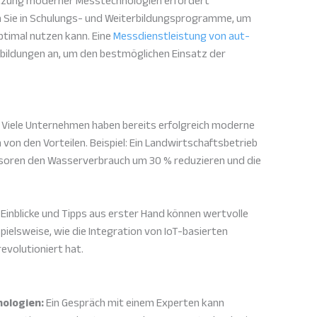
utzung moderner Messtechnologien erfordert
en Sie in Schulungs- und Weiterbildungsprogramme, um
ptimal nutzen kann. Eine
Messdienstleistung von aut-
bildungen an, um den bestmöglichen Einsatz der
Viele Unternehmen haben bereits erfolgreich moderne
von den Vorteilen. Beispiel: Ein Landwirtschaftsbetrieb
soren den Wasserverbrauch um 30 % reduzieren und die
Einblicke und Tipps aus erster Hand können wertvolle
spielsweise, wie die Integration von IoT-basierten
volutioniert hat.
nologien:
Ein Gespräch mit einem Experten kann