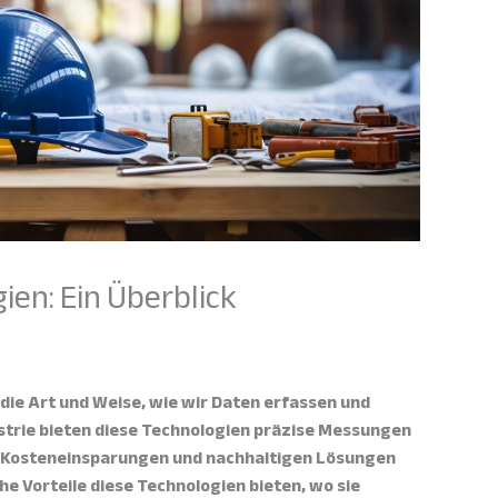
en: Ein Überblick
ie Art und Weise, wie wir Daten erfassen und
ustrie bieten diese Technologien präzise Messungen
n, Kosteneinsparungen und nachhaltigen Lösungen
he Vorteile diese Technologien bieten, wo sie