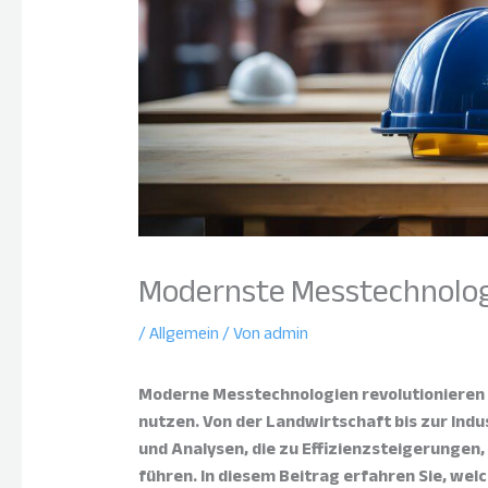
Modernste Messtechnologi
/
Allgemein
/ Von
admin
Moderne Messtechnologien revolutionieren d
nutzen. Von der Landwirtschaft bis zur Ind
und Analysen, die zu Effizienzsteigerunge
führen. In diesem Beitrag erfahren Sie, welc