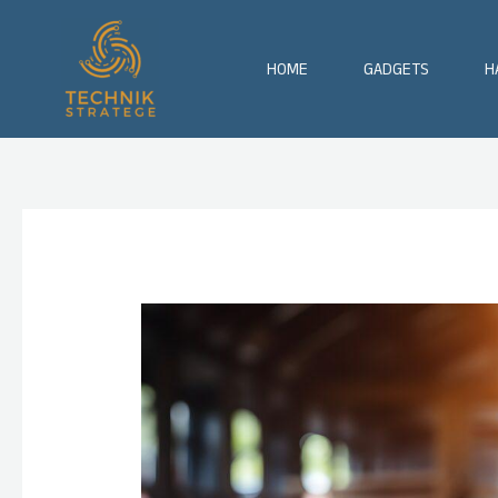
Zum
Inhalt
springen
HOME
GADGETS
H