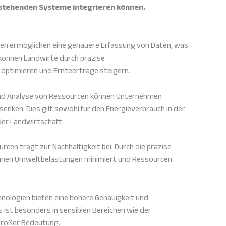
bestehenden Systeme integrieren können.
n ermöglichen eine genauere Erfassung von Daten, was
 können Landwirte durch präzise
ptimieren und Ernteerträge steigern.
nd Analyse von Ressourcen können Unternehmen
nken. Dies gilt sowohl für den Energieverbrauch in der
 der Landwirtschaft.
rcen trägt zur Nachhaltigkeit bei. Durch die präzise
nen Umweltbelastungen minimiert und Ressourcen
ologien bieten eine höhere Genauigkeit und
 ist besonders in sensiblen Bereichen wie der
roßer Bedeutung.