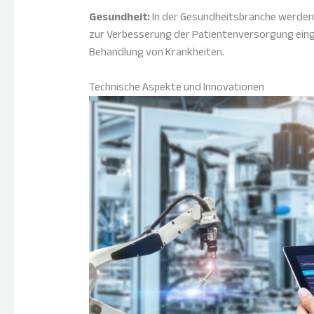
Gesundheit:
In der Gesundheitsbranche werden
zur Verbesserung der Patientenversorgung einge
Behandlung von Krankheiten.
Technische Aspekte und Innovationen