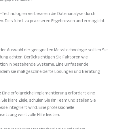
-Technologien verbessern die Datenanalyse durch
 Dies führt zu präziseren Ergebnissen und ermöglicht
der Auswahl der geeigneten Messtechnologie sollten Sie
dung achten. Berücksichtigen Sie Faktoren wie
ration in bestehende Systeme. Eine umfassende
 indem sie maßgeschneiderte Lösungen und Beratung
:
Eine erfolgreiche Implementierung erfordert eine
ie klare Ziele, schulen Sie Ihr Team und stellen Sie
esse integriert wird. Eine professionelle
etzung wertvolle Hilfe leisten.