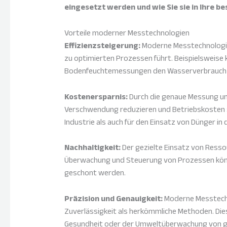
eingesetzt werden und wie Sie sie in Ihre 
Vorteile moderner Messtechnologien
Effizienzsteigerung:
Moderne Messtechnologie
zu optimierten Prozessen führt. Beispielsweise
Bodenfeuchtemessungen den Wasserverbrauch o
Kostenersparnis:
Durch die genaue Messung u
Verschwendung reduzieren und Betriebskosten se
Industrie als auch für den Einsatz von Dünger in
Nachhaltigkeit:
Der gezielte Einsatz von Ressou
Überwachung und Steuerung von Prozessen kön
geschont werden.
Präzision und Genauigkeit:
Moderne Messtechn
Zuverlässigkeit als herkömmliche Methoden. Dies
Gesundheit oder der Umweltüberwachung von g