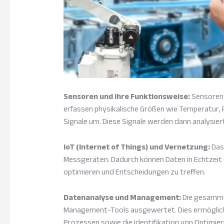
Sensoren und ihre Funktionsweise:
Sensoren 
erfassen physikalische Größen wie Temperatur, F
Signale um. Diese Signale werden dann analysie
IoT (Internet of Things) und Vernetzung:
Das 
Messgeräten. Dadurch können Daten in Echtzeit 
optimieren und Entscheidungen zu treffen.
Datenanalyse und Management:
Die gesamme
Management-Tools ausgewertet. Dies ermöglic
Prozessen sowie die Identifikation von Optimie