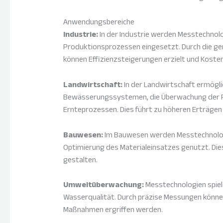
Anwendungsbereiche
Industrie:
In der Industrie werden Messtechnol
Produktionsprozessen eingesetzt. Durch die ge
können Effizienzsteigerungen erzielt und Koste
Landwirtschaft:
In der Landwirtschaft ermögl
Bewässerungssystemen, die Überwachung der P
Ernteprozessen. Dies führt zu höheren Erträgen
Bauwesen:
Im Bauwesen werden Messtechnolog
Optimierung des Materialeinsatzes genutzt. Dies 
gestalten.
Umweltüberwachung:
Messtechnologien spiele
Wasserqualität. Durch präzise Messungen könne
Maßnahmen ergriffen werden.