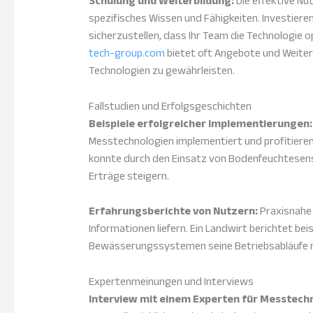
Schulung und Weiterbildung:
Die effektive N
spezifisches Wissen und Fähigkeiten. Investier
sicherzustellen, dass Ihr Team die Technologie o
tech-group.com
bietet oft Angebote und Weiter
Technologien zu gewährleisten.
Fallstudien und Erfolgsgeschichten
Beispiele erfolgreicher Implementierungen:
Messtechnologien implementiert und profitieren 
konnte durch den Einsatz von Bodenfeuchtesen
Erträge steigern.
Erfahrungsberichte von Nutzern:
Praxisnahe 
Informationen liefern. Ein Landwirt berichtet bei
Bewässerungssystemen seine Betriebsabläufe re
Expertenmeinungen und Interviews
Interview mit einem Experten für Messtech