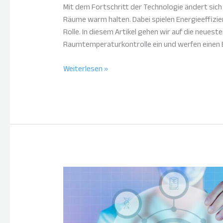
Mit dem Fortschritt der Technologie ändert sich
Räume warm halten. Dabei spielen Energieeffizie
Rolle. In diesem Artikel gehen wir auf die neues
Raumtemperaturkontrolle ein und werfen einen 
Weiterlesen »
Künstliche
Intelligenz
im
Gesundheitswesen:
Mehr