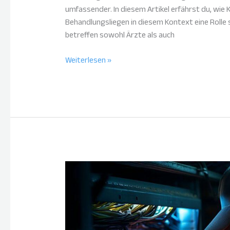
umfassender. In diesem Artikel erfährst du, wie
Behandlungsliegen in diesem Kontext eine Rolle 
betreffen sowohl Ärzte als auch
Weiterlesen »
Die
Zukunft
der
Datenübertragung:
Lichtwellenleiter