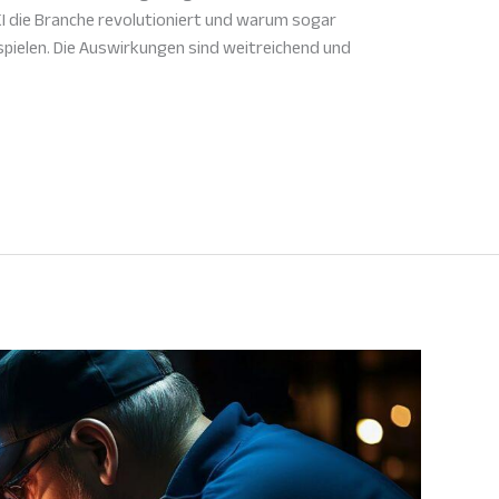
 KI die Branche revolutioniert und warum sogar
spielen. Die Auswirkungen sind weitreichend und