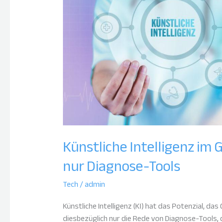
als
nur
Diagnose-
Tools
Künstliche Intelligenz im
nur Diagnose-Tools
Tech
/
admin
Künstliche Intelligenz (KI) hat das Potenzial, 
diesbezüglich nur die Rede von Diagnose-Tools,