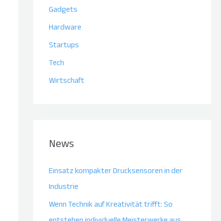
Gadgets
Hardware
Startups
Tech
Wirtschaft
News
Einsatz kompakter Drucksensoren in der
Industrie
Wenn Technik auf Kreativität trifft: So
entstehen individuelle Meisterwerke aus