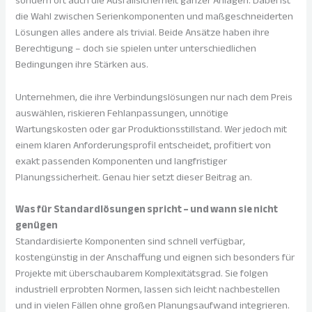
sondern oft auch die Ausfallsicherheit ganzer Anlagen. Dabei ist
die Wahl zwischen Serienkomponenten und maßgeschneiderten
Lösungen alles andere als trivial. Beide Ansätze haben ihre
Berechtigung – doch sie spielen unter unterschiedlichen
Bedingungen ihre Stärken aus.
Unternehmen, die ihre Verbindungslösungen nur nach dem Preis
auswählen, riskieren Fehlanpassungen, unnötige
Wartungskosten oder gar Produktionsstillstand. Wer jedoch mit
einem klaren Anforderungsprofil entscheidet, profitiert von
exakt passenden Komponenten und langfristiger
Planungssicherheit. Genau hier setzt dieser Beitrag an.
Was für Standardlösungen spricht – und wann sie nicht
genügen
Standardisierte Komponenten sind schnell verfügbar,
kostengünstig in der Anschaffung und eignen sich besonders für
Projekte mit überschaubarem Komplexitätsgrad. Sie folgen
industriell erprobten Normen, lassen sich leicht nachbestellen
und in vielen Fällen ohne großen Planungsaufwand integrieren.