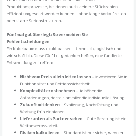
Produktionsprozesse, bei denen auch kleinere Stückzahlen
effizient umgesetzt werden können – ohne lange Vorlaufzeiten
oder starre Serienstrukturen.
Fünfmal gut überlegt: So vermeiden Sie
Fehlentscheidungen
Ein Kabelbaum muss exakt passen – technisch, logistisch und
wirtschaftlich. Diese fünf Leitgedanken helfen, eine fundierte
Entscheidung zu treffen:
Nicht vom Preis allein leiten lassen
– Investieren Sie in
Funktionalität und Betriebssicherheit.
Komplexität ernst nehmen
– Je höher die
Anforderungen, desto sinnvoller die individuelle Lösung.
Zukunft mitdenken
– Skalierung, Nachrüstung und
Wartung früh einplanen.
Lieferanten als Partner sehen
– Gute Beratung ist ein
Wettbewerbsvorteil.
Risiken kalkulieren
– Standard ist nur sicher, wenn er