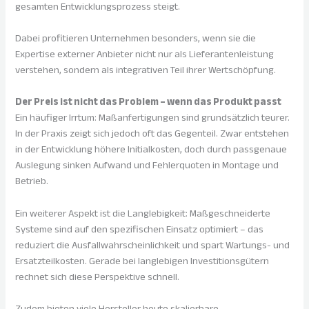
gesamten Entwicklungsprozess steigt.
Dabei profitieren Unternehmen besonders, wenn sie die
Expertise externer Anbieter nicht nur als Lieferantenleistung
verstehen, sondern als integrativen Teil ihrer Wertschöpfung.
Der Preis ist nicht das Problem – wenn das Produkt passt
Ein häufiger Irrtum: Maßanfertigungen sind grundsätzlich teurer.
In der Praxis zeigt sich jedoch oft das Gegenteil. Zwar entstehen
in der Entwicklung höhere Initialkosten, doch durch passgenaue
Auslegung sinken Aufwand und Fehlerquoten in Montage und
Betrieb.
Ein weiterer Aspekt ist die Langlebigkeit: Maßgeschneiderte
Systeme sind auf den spezifischen Einsatz optimiert – das
reduziert die Ausfallwahrscheinlichkeit und spart Wartungs- und
Ersatzteilkosten. Gerade bei langlebigen Investitionsgütern
rechnet sich diese Perspektive schnell.
Zudem bieten viele Hersteller heute skalierbare