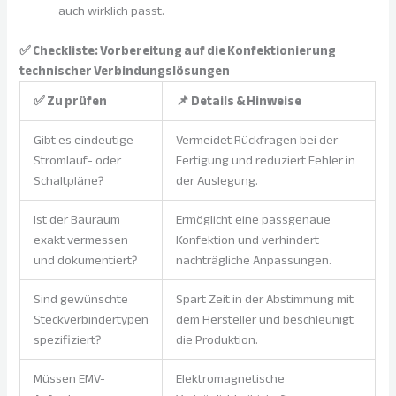
auch wirklich passt.
✅ Checkliste: Vorbereitung auf die Konfektionierung
technischer Verbindungslösungen
✅ Zu prüfen
📌 Details & Hinweise
Gibt es eindeutige
Vermeidet Rückfragen bei der
Stromlauf- oder
Fertigung und reduziert Fehler in
Schaltpläne?
der Auslegung.
Ist der Bauraum
Ermöglicht eine passgenaue
exakt vermessen
Konfektion und verhindert
und dokumentiert?
nachträgliche Anpassungen.
Sind gewünschte
Spart Zeit in der Abstimmung mit
Steckverbindertypen
dem Hersteller und beschleunigt
spezifiziert?
die Produktion.
Müssen EMV-
Elektromagnetische