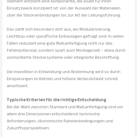
Vielmehr entsteht eine Komponente, die exakt für ihren
Einsatzzweck konzipiert ist: von der Auswahl der Materialien
über die Steckverbindungen bis zur Art der Leitungsführung.
Das zahlt sich besonders dort aus, wo Modularisierung,
Leichtbau oder spezifische Einbaulagen gefragt sind. In vielen
Fällen reduziert eine gute Maßanfertigung nicht nur das
Fehlerpotenzial, sondern spart auch Montagezeit – etwa durch
vormontierte Steckersysteme oder integrierte Beschriftung.
Die Investition in Entwicklung und Abstimmung wird so durch
Einsparungen im Betrieb und höhere Verlässlichkeit schnell
amortisiert.
Typische Kriterien für die richtige Entscheidung
Bei der Wahl zwischen Standard und Maßanfertigung sind vor
allem drei Dimensionen entscheidend: technische
Anforderungen, ökonomische Rahmenbedingungen und
Zukunftsperspektiven.