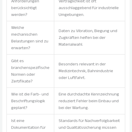
Anforderungen
Verträglichkeit ist oft
berücksichtigt
ausschlaggebend für industrielle
werden?
Umgebungen.
Welche
Daten zu Vibration, Biegung und
mechanischen
Zugkräften helfen bei der
Belastungen sind zu
Materialwahl.
erwarten?
Gibt es
Besonders relevant in der
branchenspezifische
Medizintechnik, Bahnindustrie
Normen oder
oder Luftfahrt.
Zertifikate?
Wie ist die Farb- und
Eine durchdachte Kennzeichnung
Beschriftungslogik
reduziert Fehler beim Einbau und
geplant?
bei der Wartung.
Ist eine
Standards für Nachverfolgbarkeit
Dokumentation für
und Qualitätssicherung müssen