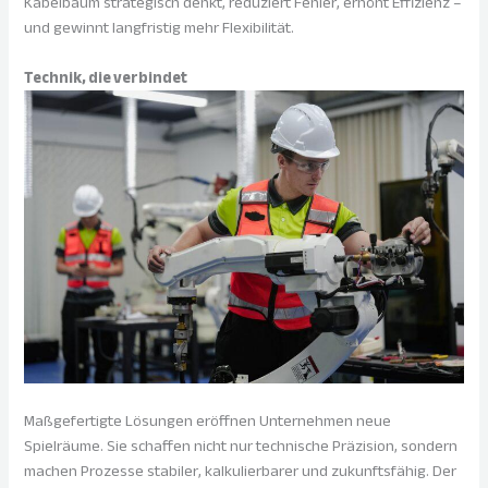
Kabelbaum strategisch denkt, reduziert Fehler, erhöht Effizienz –
und gewinnt langfristig mehr Flexibilität.
Technik, die verbindet
Maßgefertigte Lösungen eröffnen Unternehmen neue
Spielräume. Sie schaffen nicht nur technische Präzision, sondern
machen Prozesse stabiler, kalkulierbarer und zukunftsfähig. Der