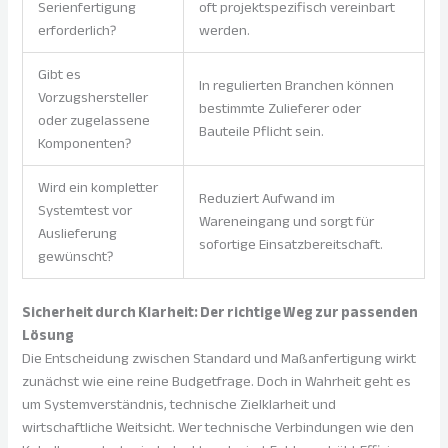
Serienfertigung
oft projektspezifisch vereinbart
erforderlich?
werden.
Gibt es
In regulierten Branchen können
Vorzugshersteller
bestimmte Zulieferer oder
oder zugelassene
Bauteile Pflicht sein.
Komponenten?
Wird ein kompletter
Reduziert Aufwand im
Systemtest vor
Wareneingang und sorgt für
Auslieferung
sofortige Einsatzbereitschaft.
gewünscht?
Sicherheit durch Klarheit: Der richtige Weg zur passenden
Lösung
Die Entscheidung zwischen Standard und Maßanfertigung wirkt
zunächst wie eine reine Budgetfrage. Doch in Wahrheit geht es
um Systemverständnis, technische Zielklarheit und
wirtschaftliche Weitsicht. Wer technische Verbindungen wie den