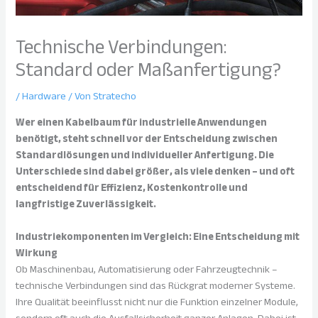
Technische Verbindungen:
Standard oder Maßanfertigung?
/
Hardware
/ Von
Stratecho
Wer einen Kabelbaum für industrielle Anwendungen
benötigt, steht schnell vor der Entscheidung zwischen
Standardlösungen und individueller Anfertigung. Die
Unterschiede sind dabei größer, als viele denken – und oft
entscheidend für Effizienz, Kostenkontrolle und
langfristige Zuverlässigkeit.
Industriekomponenten im Vergleich: Eine Entscheidung mit
Wirkung
Ob Maschinenbau, Automatisierung oder Fahrzeugtechnik –
technische Verbindungen sind das Rückgrat moderner Systeme.
Ihre Qualität beeinflusst nicht nur die Funktion einzelner Module,