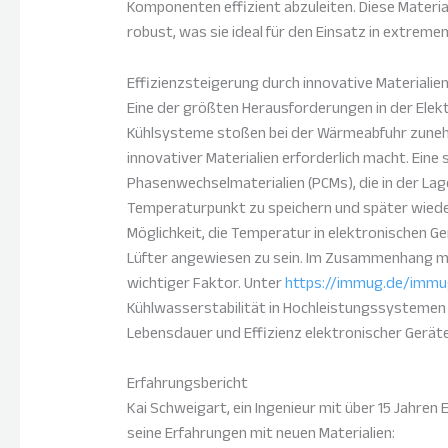
Komponenten effizient abzuleiten. Diese Materia
robust, was sie ideal für den Einsatz in extre
Effizienzsteigerung durch innovative Materialie
Eine der größten Herausforderungen in der Elektro
Kühlsysteme stoßen bei der Wärmeabfuhr zunehm
innovativer Materialien erforderlich macht. Ein
Phasenwechselmaterialien (PCMs), die in der La
Temperaturpunkt zu speichern und später wieder 
Möglichkeit, die Temperatur in elektronischen Ge
Lüfter angewiesen zu sein. Im Zusammenhang mit 
wichtiger Faktor. Unter
https://immug.de/immu
Kühlwasserstabilität in Hochleistungssystemen s
Lebensdauer und Effizienz elektronischer Gerät
Erfahrungsbericht
Kai Schweigart, ein Ingenieur mit über 15 Jahren 
seine Erfahrungen mit neuen Materialien: