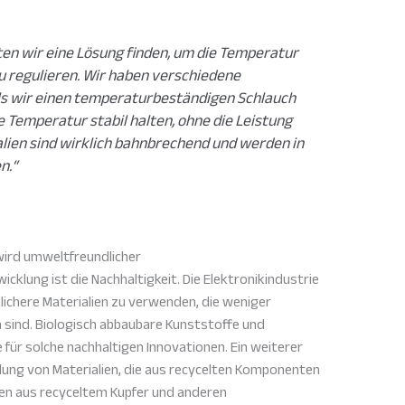
en wir eine Lösung finden, um die Temperatur
u regulieren. Wir haben verschiedene
als wir einen temperaturbeständigen Schlauch
 Temperatur stabil halten, ohne die Leistung
alien sind wirklich bahnbrechend und werden in
n.“
 wird umweltfreundlicher
icklung ist die Nachhaltigkeit. Die Elektronikindustrie
chere Materialien zu verwenden, die weniger
 sind. Biologisch abbaubare Kunststoffe und
 für solche nachhaltigen Innovationen. Ein weiterer
cklung von Materialien, die aus recycelten Komponenten
en aus recyceltem Kupfer und anderen