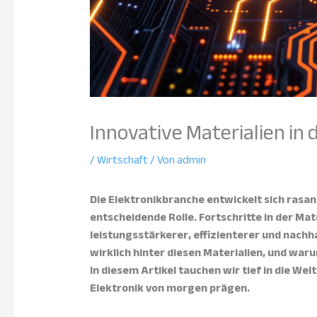
Innovative Materialien in 
/
Wirtschaft
/ Von
admin
Die Elektronikbranche entwickelt sich rasant
entscheidende Rolle. Fortschritte in der M
leistungsstärkerer, effizienterer und nachh
wirklich hinter diesen Materialien, und waru
In diesem Artikel tauchen wir tief in die Wel
Elektronik von morgen prägen.