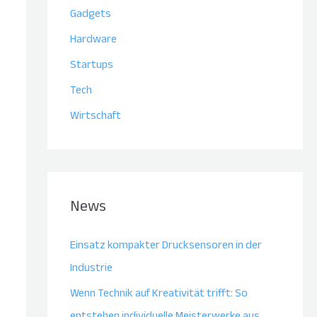
Gadgets
Hardware
Startups
Tech
Wirtschaft
News
Einsatz kompakter Drucksensoren in der
Industrie
Wenn Technik auf Kreativität trifft: So
entstehen individuelle Meisterwerke aus