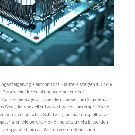
ungssteigerung elektronischer Bauteile steigen auch die
t. Geräte wie Hochleistungscomputer oder
n Wärme, die abgeführt werden müssen, um Schäden zu
s Spiel, der speziell entwickelt wurde, um empfindliche
en den mechanischen Schutzeigenschaften spielt auch
 Materialien wie Berylliumoxid und Siliziumnitrid werden
eit eingesetzt, um die Wärme von empfindlichen