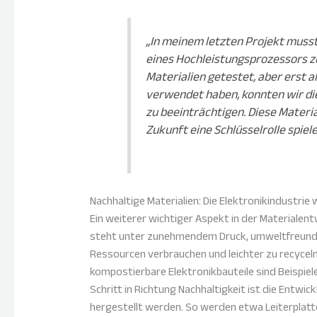
„In meinem letzten Projekt musst
eines Hochleistungsprozessors z
Materialien getestet, aber erst 
verwendet haben, konnten wir die
zu beeinträchtigen. Diese Materi
Zukunft eine Schlüsselrolle spiele
Nachhaltige Materialien: Die Elektronikindustrie
Ein weiterer wichtiger Aspekt in der Materialentw
steht unter zunehmendem Druck, umweltfreundli
Ressourcen verbrauchen und leichter zu recyceln
kompostierbare Elektronikbauteile sind Beispiele
Schritt in Richtung Nachhaltigkeit ist die Entwi
hergestellt werden. So werden etwa Leiterplatt