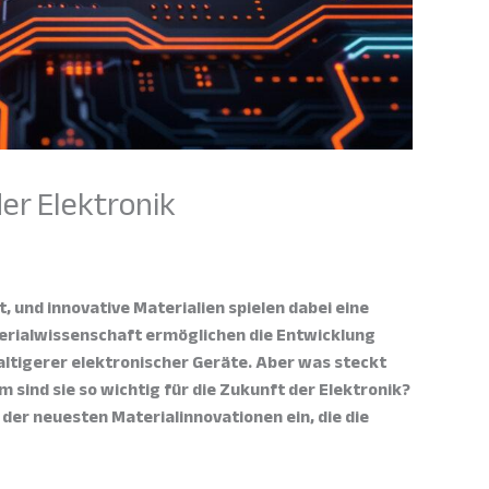
der Elektronik
, und innovative Materialien spielen dabei eine
aterialwissenschaft ermöglichen die Entwicklung
altigerer elektronischer Geräte. Aber was steckt
m sind sie so wichtig für die Zukunft der Elektronik?
t der neuesten Materialinnovationen ein, die die