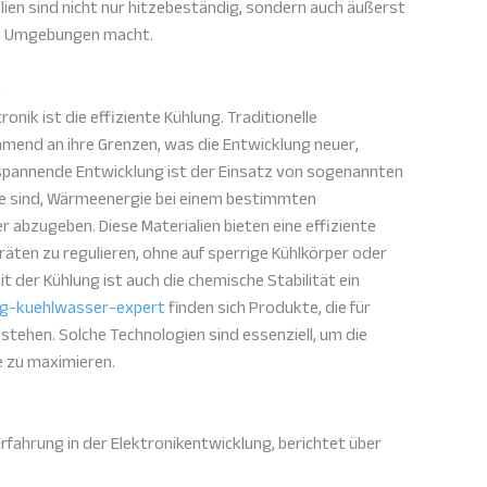
lien sind nicht nur hitzebeständig, sondern auch äußerst
men Umgebungen macht.
n
nik ist die effiziente Kühlung. Traditionelle
end an ihre Grenzen, was die Entwicklung neuer,
e spannende Entwicklung ist der Einsatz von sogenannten
ge sind, Wärmeenergie bei einem bestimmten
abzugeben. Diese Materialien bieten eine effiziente
räten zu regulieren, ohne auf sperrige Kühlkörper oder
der Kühlung ist auch die chemische Stabilität ein
g-kuehlwasser-expert
finden sich Produkte, die für
tehen. Solche Technologien sind essenziell, um die
e zu maximieren.
Erfahrung in der Elektronikentwicklung, berichtet über