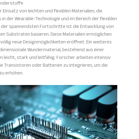
Wunderstoffe
 Einsatz von leichten und flexiblen Materialien, die
in der Wearable-Technologie und im Bereich der flexiblen
er der spannendsten Fortschritte ist die Entwicklung von
len Substraten basieren. Diese Materialien ermöglichen
 völlig neue Designmöglichkeiten eröffnet. Ein weiteres
eidimensionale Wundermaterial, bestehend aus einer
leicht, stark und leitfähig. Forscher arbeiten intensiv
 Transistoren oder Batterien zu integrieren, um die
 zu erhöhen.