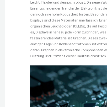
Leicht, flexibel und dennoch robust: Die neuen 
Ein entscheidender Trend in der Elektronik ist der
dennoch eine hohe Robustheit bieten. Besonders 
Displays sind diese Materialien unerlässlich. Ein
organischen Leuchtdioden (OLEDs), die auf flexib
es, Displays in nahezu jede Form zu bringen, was
faszinierendes Material ist Graphen. Dieses zw
einzigen Lage von Kohlenstoffatomen, ist extrem 
daran, Graphen in elektronische Komponenten wie
Leistung und Effizienz dieser Bauteile drastisch