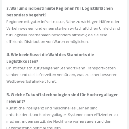
3. Warum sind bestimmte Regionen für Logistikflächen
besonders begehrt?
Regionen mit guter Infrastruktur, Nähe zu wichtigen Häfen oder
Verkehrswegen und einem starken wirtschaftlichen Umfeld sind
für Logistikunternehmen besonders attraktiv, da sie eine
effiziente Distribution von Waren ermöglichen.
4. Wie beeinflusst die Wahl des Standorts die
Logistikkosten?
Ein strategisch gut gelegener Standort kann Transportkosten
senken und die Lieferzeiten verkürzen, was zu einer besseren
Wettbewerbsfähigkeit führt.
5. Welche Zukunftstechnologien sind für Hochregallager
relevant?
Künstliche Intelligenz und maschinelles Lernen sind
entscheidend, um Hochregallager-Systeme noch effizienter zu
machen, indem sie z.B. die Nachfrage vorhersagen und den
Lagerbestand optimal steuern.