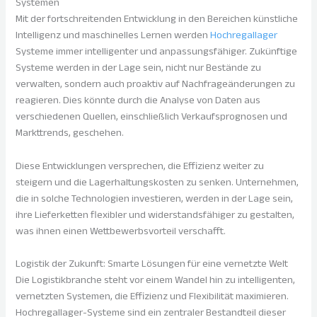
Systemen
Mit der fortschreitenden Entwicklung in den Bereichen künstliche
Intelligenz und maschinelles Lernen werden
Hochregallager
Systeme immer intelligenter und anpassungsfähiger. Zukünftige
Systeme werden in der Lage sein, nicht nur Bestände zu
verwalten, sondern auch proaktiv auf Nachfrageänderungen zu
reagieren. Dies könnte durch die Analyse von Daten aus
verschiedenen Quellen, einschließlich Verkaufsprognosen und
Markttrends, geschehen.
Diese Entwicklungen versprechen, die Effizienz weiter zu
steigern und die Lagerhaltungskosten zu senken. Unternehmen,
die in solche Technologien investieren, werden in der Lage sein,
ihre Lieferketten flexibler und widerstandsfähiger zu gestalten,
was ihnen einen Wettbewerbsvorteil verschafft.
Logistik der Zukunft: Smarte Lösungen für eine vernetzte Welt
Die Logistikbranche steht vor einem Wandel hin zu intelligenten,
vernetzten Systemen, die Effizienz und Flexibilität maximieren.
Hochregallager-Systeme sind ein zentraler Bestandteil dieser