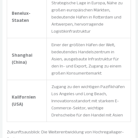
Strategische Lage in Europa, Nähe zu
großen europäischen Märkten,
Benelux-
bedeutende Häfen in Rotterdam und
Staaten
Antwerpen, hervorragende
Logistikinfrastruktur
Einer der größten Häfen der Welt,
bedeutendes Handelszentrum in
Shanghai
Asien, ausgebaute Infrastruktur für
(China)
den In- und Export, Zugang zu einem
großen Konsumentemarkt
Zugang zu den wichtigen Pazifikhäfen
Los Angeles und Long Beach,
Kalifornien
Innovationsstandort mit starkem E-
(USA)
Commerce-Sektor, wichtige
Drehscheibe für den Handel mit Asien
Zukunftsausblick: Die Weiterentwicklung von Hochregallager-