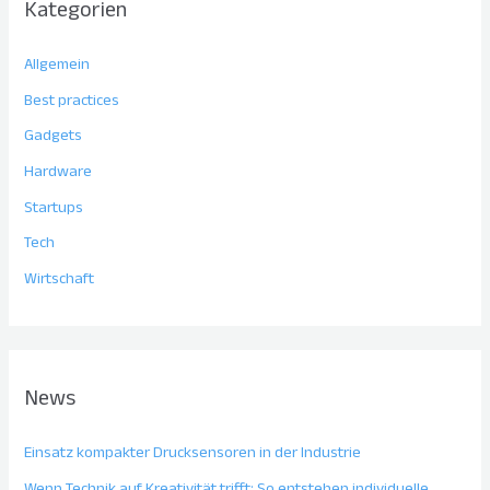
Kategorien
Allgemein
Best practices
Gadgets
Hardware
Startups
Tech
Wirtschaft
News
Einsatz kompakter Drucksensoren in der Industrie
Wenn Technik auf Kreativität trifft: So entstehen individuelle