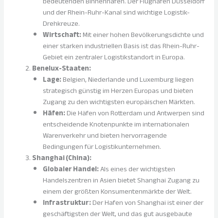
bedeutenden Binnenhäfen. Der Flughafen Düsseldorf
und der Rhein-Ruhr-Kanal sind wichtige Logistik-
Drehkreuze.
Wirtschaft:
Mit einer hohen Bevölkerungsdichte und
einer starken industriellen Basis ist das Rhein-Ruhr-
Gebiet ein zentraler Logistikstandort in Europa.
Benelux-Staaten:
Lage:
Belgien, Niederlande und Luxemburg liegen
strategisch günstig im Herzen Europas und bieten
Zugang zu den wichtigsten europäischen Märkten.
Häfen:
Die Häfen von Rotterdam und Antwerpen sind
entscheidende Knotenpunkte im internationalen
Warenverkehr und bieten hervorragende
Bedingungen für Logistikunternehmen.
Shanghai (China):
Globaler Handel:
Als eines der wichtigsten
Handelszentren in Asien bietet Shanghai Zugang zu
einem der größten Konsumentenmärkte der Welt.
Infrastruktur:
Der Hafen von Shanghai ist einer der
geschäftigsten der Welt, und das gut ausgebaute