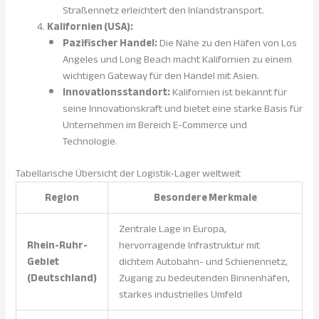
Straßennetz erleichtert den Inlandstransport.
Kalifornien (USA):
Pazifischer Handel:
Die Nähe zu den Häfen von Los
Angeles und Long Beach macht Kalifornien zu einem
wichtigen Gateway für den Handel mit Asien.
Innovationsstandort:
Kalifornien ist bekannt für
seine Innovationskraft und bietet eine starke Basis für
Unternehmen im Bereich E-Commerce und
Technologie.
Tabellarische Übersicht der Logistik-Lager weltweit
Region
Besondere Merkmale
Zentrale Lage in Europa,
Rhein-Ruhr-
hervorragende Infrastruktur mit
Gebiet
dichtem Autobahn- und Schienennetz,
(Deutschland)
Zugang zu bedeutenden Binnenhäfen,
starkes industrielles Umfeld